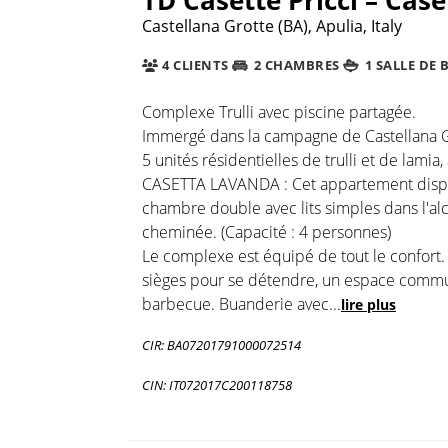
Castellana Grotte (BA), Apulia, Italy
4 CLIENTS
2 CHAMBRES
1 SALLE DE 
Complexe Trulli avec piscine partagée.
Immergé dans la campagne de Castellana G
5 unités résidentielles de trulli et de lamia,
CASETTA LAVANDA : Cet appartement dispos
chambre double avec lits simples dans l'alc
cheminée. (Capacité : 4 personnes)
Le complexe est équipé de tout le confort.
sièges pour se détendre, un espace commun
barbecue. Buanderie avec
...
lire plus
CIR: BA07201791000072514
CIN: IT072017C200118758