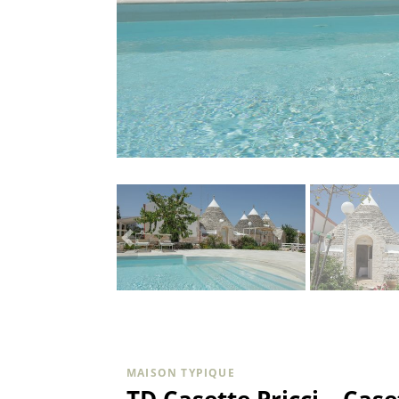
MAISON TYPIQUE
TD Casette Pricci – Cas