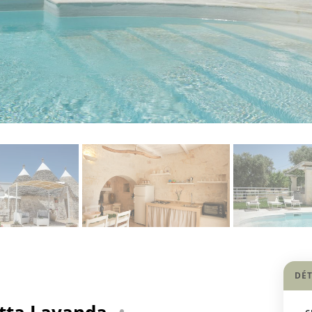
DÉT
etta Lavanda