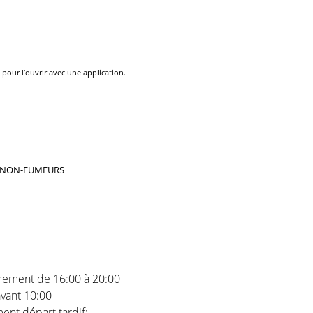
e pour l’ouvrir avec une application.
NON-FUMEURS
trement de 16:00 à 20:00
vant 10:00
nt départ tardif: