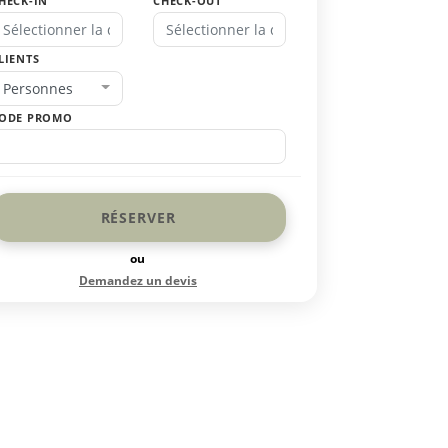
HECK-IN
CHECK-OUT
LIENTS
Personnes
ODE PROMO
RÉSERVER
ou
Demandez un devis