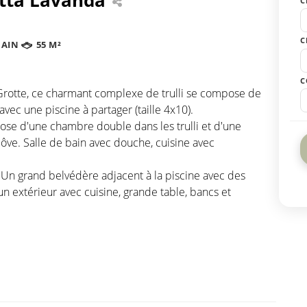
C
C
BAIN
55 M²
C
rotte, ce charmant complexe de trulli se compose de
 avec une piscine à partager (taille 4x10).
e d'une chambre double dans les trulli et d'une
ôve. Salle de bain avec douche, cuisine avec
 Un grand belvédère adjacent à la piscine avec des
 extérieur avec cuisine, grande table, bancs et