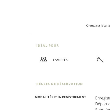
Cliquez sur la cart
IDÉAL POUR
FAMILLES
RÈGLES DE RÉSERVATION
MODALITÉS D’ENREGISTREMENT
Enregis
Départ a
Suppléme