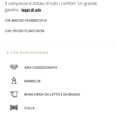
Il complesso è dotato di tutti i comfort. Un grande
gazebo
...
leggi di più
CIR: BA07201791000072514
CIN: IT072017C200118758
A TUA DISPOSIZIONE
ARIA CONDIZIONATA
BARBECUE
BIANCHERIA DA LETTO E DA BAGNO
CULLA