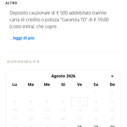
ALTRO
Deposito cauzionale di € 500 addebitato tramite
carta di credito o polizza "Garanzia TD" di € 59,00
(costo extra) che copre
...
leggi di più
DISPONIBILITÀ
Agosto 2026
»
Lu
Ma
Me
Gi
Ve
Sa
Do
27
28
29
30
31
1
2
3
4
5
6
8
9
7
10
11
12
13
15
16
14
17
18
19
20
21
22
23
24
25
26
27
28
29
30