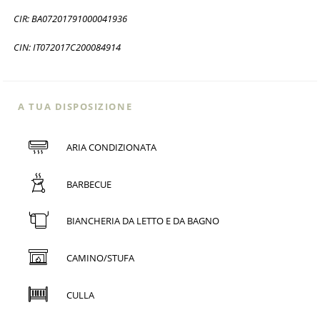
CIR: BA07201791000041936
CIN: IT072017C200084914
A TUA DISPOSIZIONE
ARIA CONDIZIONATA
BARBECUE
BIANCHERIA DA LETTO E DA BAGNO
CAMINO/STUFA
CULLA