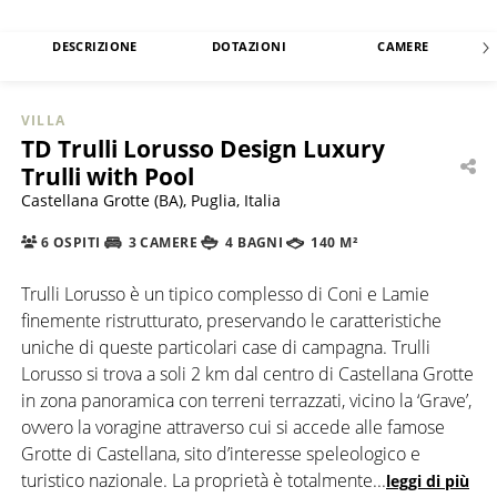
DESCRIZIONE
DOTAZIONI
CAMERE
VILLA
TD Trulli Lorusso Design Luxury
Trulli with Pool
Castellana Grotte (BA), Puglia, Italia
6 OSPITI
3 CAMERE
4 BAGNI
140 M²
Trulli Lorusso è un tipico complesso di Coni e Lamie
finemente ristrutturato, preservando le caratteristiche
uniche di queste particolari case di campagna. Trulli
Lorusso si trova a soli 2 km dal centro di Castellana Grotte
in zona panoramica con terreni terrazzati, vicino la ‘Grave’,
ovvero la voragine attraverso cui si accede alle famose
Grotte di Castellana, sito d’interesse speleologico e
turistico nazionale. La proprietà è totalmente
...
leggi di più