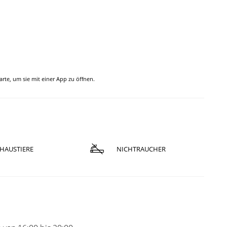
Karte, um sie mit einer App zu öffnen.
HAUSTIERE
NICHTRAUCHER