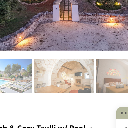
BU
ish & Cozy Trulli w/ Pool