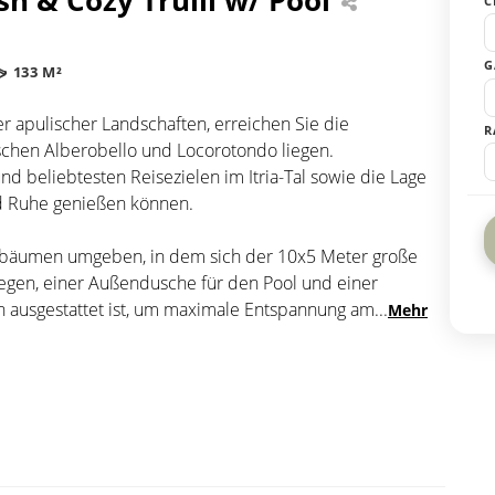
C
G
133 M²
er apulischer Landschaften, erreichen Sie die
R
wischen Alberobello und Locorotondo liegen.
d beliebtesten Reisezielen im Itria-Tal sowie die Lage
und Ruhe genießen können.
venbäumen umgeben, in dem sich der 10x5 Meter große
egen, einer Außendusche für den Pool und einer
n ausgestattet ist, um maximale Entspannung am
...
Mehr