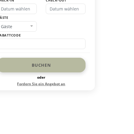
HECK-IN
CHECK-OUT
ÄSTE
Gäste
ABATTCODE
BUCHEN
oder
Fordern Sie ein Angebot an