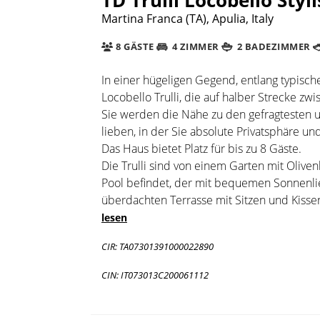
Martina Franca (TA), Apulia, Italy
8 GÄSTE
4 ZIMMER
2 BADEZIMMER
In einer hügeligen Gegend, entlang typisch
Locobello Trulli, die auf halber Strecke z
Sie werden die Nähe zu den gefragtesten un
lieben, in der Sie absolute Privatsphäre 
Das Haus bietet Platz für bis zu 8 Gäste.
Die Trulli sind von einem Garten mit Oli
Pool befindet, der mit bequemen Sonnenli
überdachten Terrasse mit Sitzen und Kisse
lesen
CIR: TA07301391000022890
CIN: IT073013C200061112