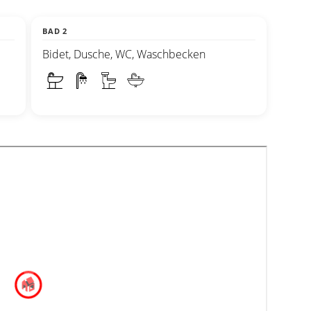
BAD 2
Bidet, Dusche, WC, Waschbecken