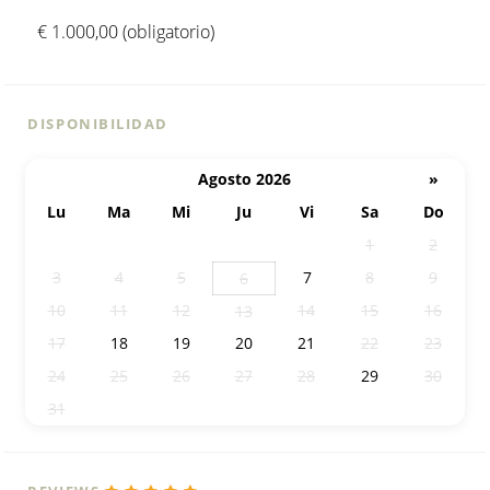
€ 1.000,00 (obligatorio)
DISPONIBILIDAD
Agosto 2026
»
Lu
Ma
Mi
Ju
Vi
Sa
Do
27
28
29
30
31
1
2
3
4
5
7
8
9
6
10
11
12
14
15
16
13
17
18
19
20
21
22
23
24
25
26
27
28
29
30
31
1
2
3
4
5
6