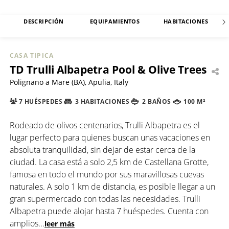
DESCRIPCIÓN
EQUIPAMIENTOS
HABITACIONES
CASA TIPICA
TD Trulli Albapetra Pool & Olive Trees
Polignano a Mare (BA), Apulia, Italy
7 HUÉSPEDES
3 HABITACIONES
2 BAÑOS
100 M²
Rodeado de olivos centenarios, Trulli Albapetra es el
lugar perfecto para quienes buscan unas vacaciones en
absoluta tranquilidad, sin dejar de estar cerca de la
ciudad. La casa está a solo 2,5 km de Castellana Grotte,
famosa en todo el mundo por sus maravillosas cuevas
naturales. A solo 1 km de distancia, es posible llegar a un
gran supermercado con todas las necesidades. Trulli
Albapetra puede alojar hasta 7 huéspedes. Cuenta con
amplios
...
leer más