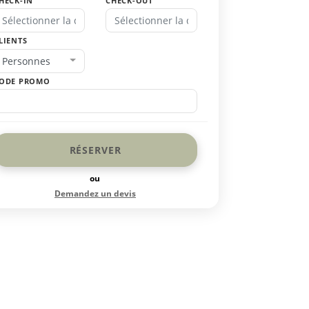
HECK-IN
CHECK-OUT
LIENTS
Personnes
ODE PROMO
RÉSERVER
ou
Demandez un devis