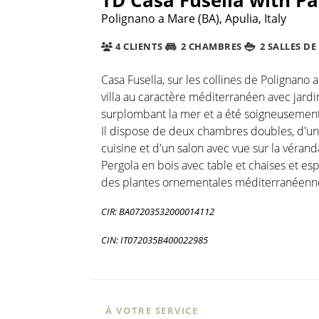
Polignano a Mare (BA), Apulia, Italy
4 CLIENTS
2 CHAMBRES
2 SALLES DE
Casa Fusella, sur les collines de Polignano a
villa au caractère méditerranéen avec jardi
surplombant la mer et a été soigneusement 
Il dispose de deux chambres doubles, d'un 
cuisine et d'un salon avec vue sur la vérand
Pergola en bois avec table et chaises et es
des plantes ornementales méditerranéenn
CIR: BA07203532000014112
CIN: IT072035B400022985
À VOTRE SERVICE