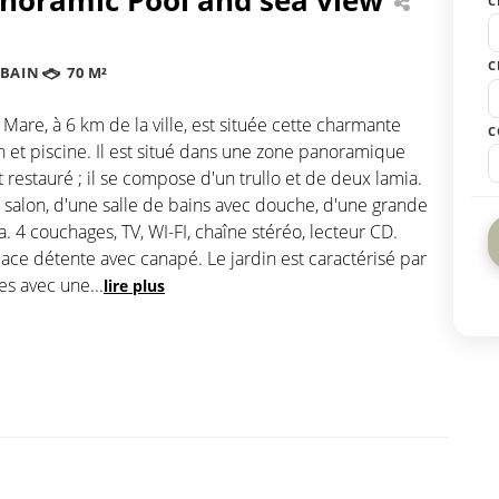
C
C
 BAIN
70 M²
 Mare, à 6 km de la ville, est située cette charmante
C
n et piscine. Il est situé dans une zone panoramique
restauré ; il se compose d'un trullo et de deux lamia.
salon, d'une salle de bains avec douche, d'une grande
a. 4 couchages, TV, WI-FI, chaîne stéréo, lecteur CD.
pace détente avec canapé. Le jardin est caractérisé par
es avec une
...
lire plus