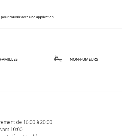
e pour l’ouvrir avec une application.
FAMILLES
NON-FUMEURS
trement de 16:00 à 20:00
vant 10:00