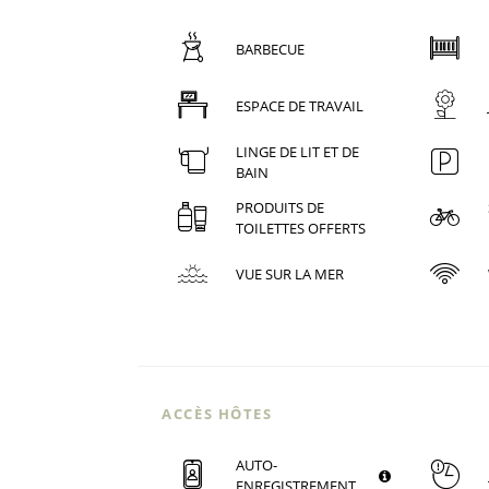
BARBECUE
ESPACE DE TRAVAIL
LINGE DE LIT ET DE
BAIN
PRODUITS DE
TOILETTES OFFERTS
VUE SUR LA MER
ACCÈS HÔTES
AUTO-
ENREGISTREMENT