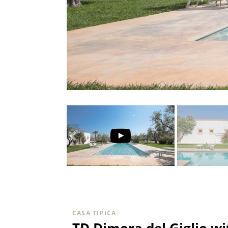
CASA TIPICA
TD Dimora del Giglio w