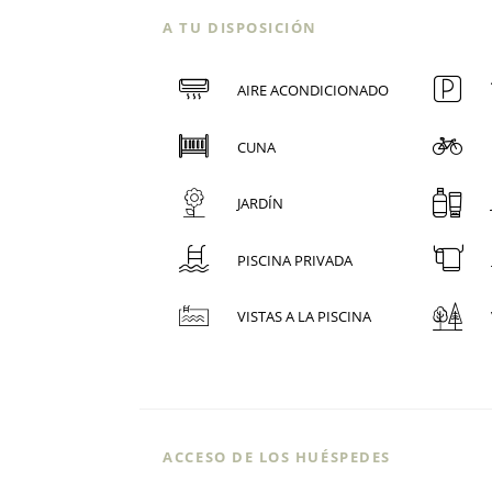
A TU DISPOSICIÓN
AIRE ACONDICIONADO
CUNA
JARDÍN
PISCINA PRIVADA
VISTAS A LA PISCINA
ACCESO DE LOS HUÉSPEDES