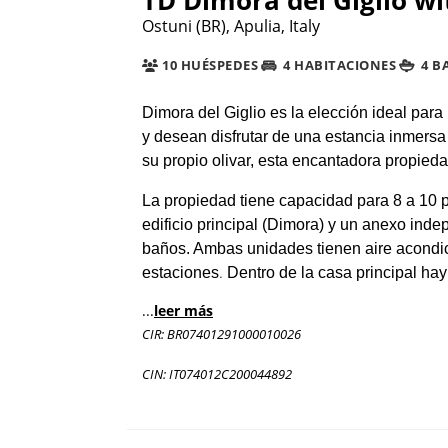
Ostuni (BR), Apulia, Italy
10 HUÉSPEDES
4 HABITACIONES
4 B
Dimora del Giglio es la elección ideal para
y desean disfrutar de una estancia inmersa
su propio olivar, esta encantadora propieda
La propiedad tiene capacidad para 8 a 10 
edificio principal (Dimora) y un anexo indep
baños. Ambas unidades tienen aire acondic
.
estaciones
Dentro de la casa principal ha
...
leer más
CIR: BR07401291000010026
CIN: IT074012C200044892