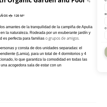
C
H
AÑOS
120 M²
 los amantes de la tranquilidad de la campiña de Apulia
C
 en la naturaleza. Rodeada por un exuberante jardín y
o grupos de amigos.
d es perfecta para familias
personas y consta de dos unidades separadas: el
endiente (Lamia), para un total de 4 dormitorios y 4
ionado, lo que garantiza la comodidad en todas las
y una acogedora sala de estar con un