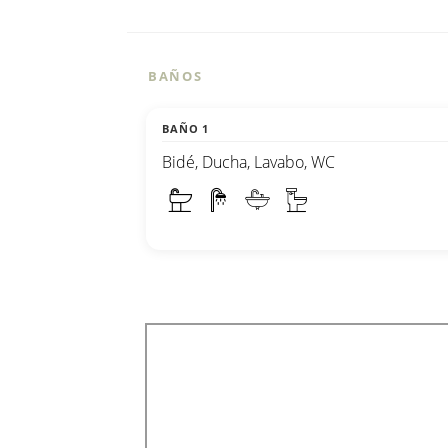
BAÑOS
BAÑO 1
Bidé, Ducha, Lavabo, WC