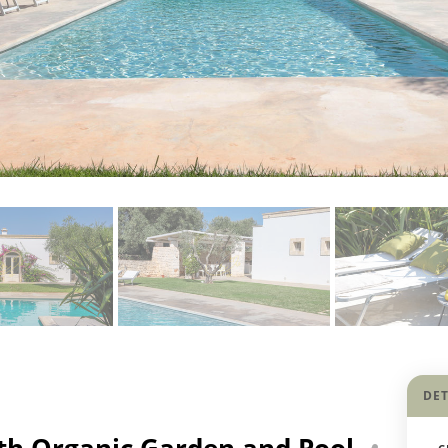
DET
ith Organic Garden and Pool